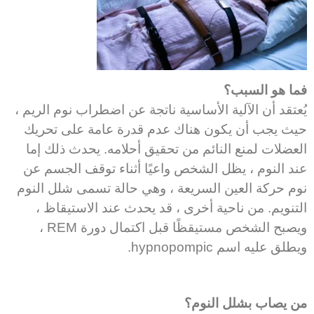
فما هو السبب؟
يُعتقد أن الآلية الأساسية ناتجة عن اضطراب نوم الريم ،
حيث يجب أن يكون هناك عدم قدرة عامة على تحريك
العضلات لمنع النائم من تحقيق أحلامه. يحدث ذلك إما
عند النوم ، يظل الشخص واعيًا أثناء توقف الجسم عن
نوم حركة العين السريعة ، وهي حالة تسمى شلل النوم
التنويم. من ناحية أخرى ، قد يحدث عند الاستيقاظ ،
ويصبح الشخص مستيقظًا قبل اكتمال دورة REM ،
ويطلق عليه اسم hypnopompic.
من يصاب بشلل النوم؟