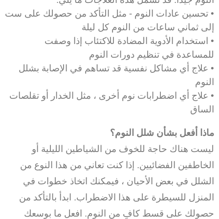
• تحسين عادات النوم - مثل التأكد من حصولك على ست
إلى ثماني ساعات من النوم كل ليلة
• استخدام الأدوية المضادة للاكتئاب إذا وصفت
للمساعدة في تنظيم دورات النوم
• علاج أي مشاكل نفسية قد تساهم في الإصابة بشلل
النوم
• علاج أي اضطرابات نوم أخرى ، مثل الخدار أو تقلصات
الساق
ماذا أفعل بشأن شلل النوم؟
ليست هناك حاجة للخوف من الشياطين الليلية أو
الخاطفين الفضائيين. إذا كنت تعاني من هذا النوع من
الشلل في بعض الأحيان ، فيمكنك اتخاذ خطوات في
المنزل للسيطرة على هذا الاضطراب. ابدأ بالتأكد من
حصولك على قسط كافٍ من النوم. افعل ما بوسعك